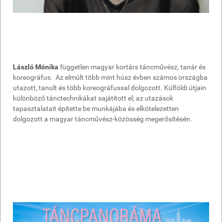
László Mónika
független magyar kortárs táncművész, tanár és
koreográfus. Az elmúlt több mint húsz évben számos országba
utazott, tanult és több koreográfussal dolgozott. Külföldi útjain
különböző tánctechnikákat sajátított el; az utazások
tapasztalatait építette be munkájába és elkötelezetten
dolgozott a magyar táncművész-közösség megerősítésén.