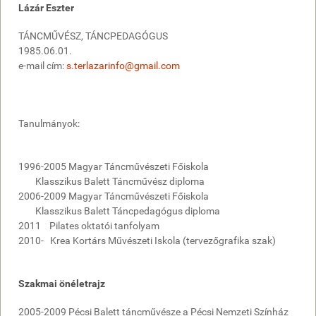
Lázár Eszter
TÁNCMŰVÉSZ, TÁNCPEDAGÓGUS
1985.06.01.
e-mail cím:
s.terlazarinfo@gmail.com
Tanulmányok:
1996-2005 Magyar Táncművészeti Főiskola
Klasszikus Balett Táncművész diploma
2006-2009 Magyar Táncművészeti Főiskola
Klasszikus Balett Táncpedagógus diploma
2011 Pilates oktatói tanfolyam
2010- Krea Kortárs Művészeti Iskola (tervezőgrafika szak)
Szakmai önéletrajz
2005-2009 Pécsi Balett táncművésze a Pécsi Nemzeti Színház