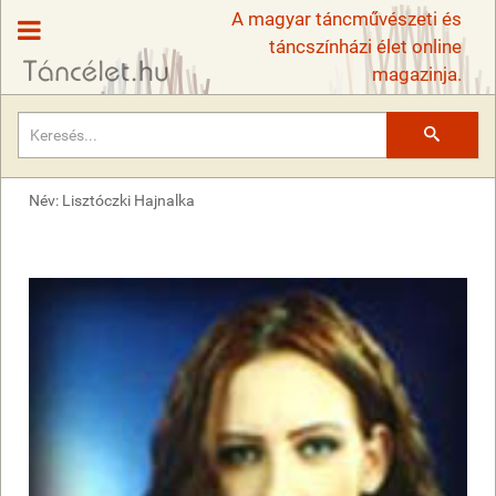
A magyar táncművészeti és
táncszínházi élet online
magazinja.
Keresés
Név: Lisztóczki Hajnalka