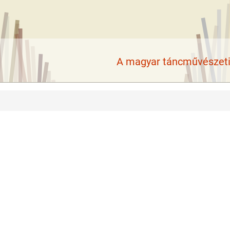
A magyar táncművészeti 