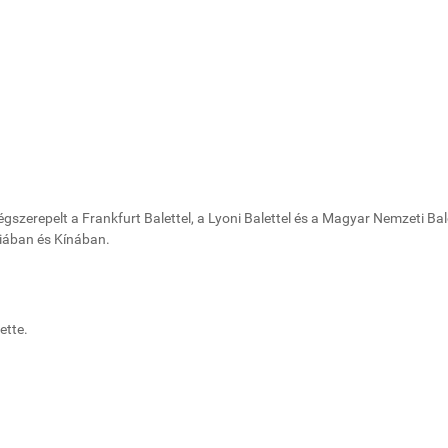
szerepelt a Frankfurt Balettel, a Lyoni Balettel és a Magyar Nemzeti Bale
iában és Kínában.
ette.