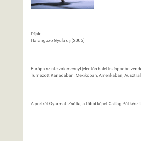
Díjak:
Harangozó Gyula díj (2005)
Európa szinte valamennyi jelentős balettszínpadán vendég
Turnézott Kanadában, Mexikóban, Amerikában, Ausztrál
A portrét Gyarmati Zsófia, a többi képet Csillag Pál készít