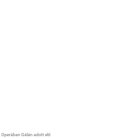
z Operában Gálán adott elő