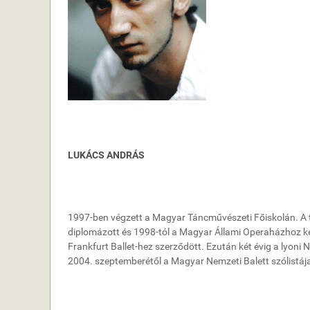
LUKÁCS ANDRÁS
1997-ben végzett a Magyar Táncművészeti Főiskolán. A tiz
diplomázott és 1998-tól a Magyar Állami Operaházhoz kerül
Frankfurt Ballet-hez szerződött. Ezután két évig a lyoni N
2004. szeptemberétől a Magyar Nemzeti Balett szólistája.