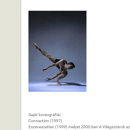
Saját koreográfiái:
Connection (1997)
Eszeveszetten (1999) melyet 2000-ben A Világsztárok a