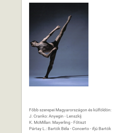
Főbb szerepei Magyarországon és külföldön:
J. Cranko: Anyegin - Lenszkíj
K. McMillan: Mayerling - Főtiszt
Pártay L.: Bartók Béla - Concerto - ifjú Bartók