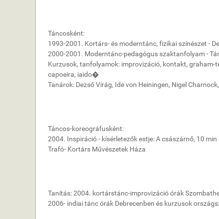
Táncosként:
1993-2001. Kortárs- és moderntánc, fizikai színészet -
2000-2001. Moderntánc-pedagógus szaktanfolyam - Tá
Kurzusok, tanfolyamok: improvizáció, kontakt, graham-tech
capoeira, iaido�
Tanárok: Dezső Virág, Ide von Heiningen, Nigel Charnock
Táncos-koreográfusként:
2004. Inspiráció - kísérletezők estje: A császárnő, 10 min
Trafó- Kortárs Művészetek Háza
Tanítás: 2004. kortárstánc-improvizáció órák Szombathe
2006- indiai tánc órák Debrecenben és kurzusok országs