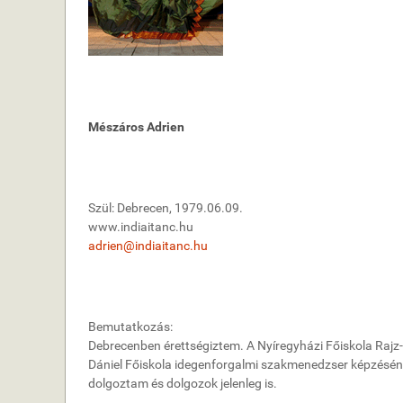
Mészáros Adrien
Szül: Debrecen, 1979.06.09.
www.indiaitanc.hu
adrien@indiaitanc.hu
Bemutatkozás:
Debrecenben érettségiztem. A Nyíregyházi Főiskola Raj
Dániel Főiskola idegenforgalmi szakmenedzser képzésé
dolgoztam és dolgozok jelenleg is.