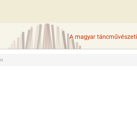
A magyar táncművészeti 
en