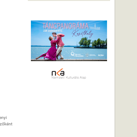
enyi
ezőként