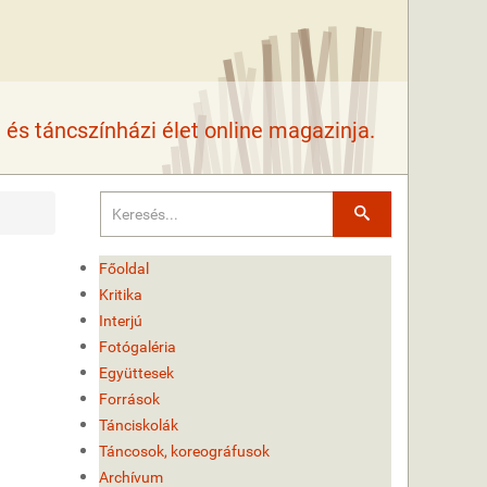
és táncszínházi élet online magazinja.
Keresés
Főoldal
Kritika
Interjú
Fotógaléria
Együttesek
Források
Tánciskolák
Táncosok, koreográfusok
Archívum