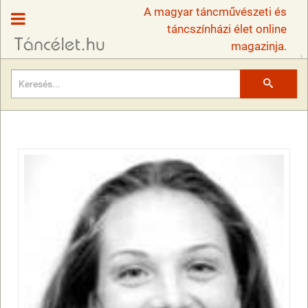
A magyar táncművészeti és
táncszínházi élet online
magazinja.
Keresés