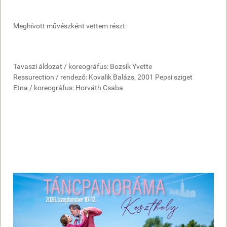
Meghívott művészként vettem részt:
Tavaszi áldozat / koreográfus: Bozsik Yvette
Ressurection / rendező: Kovalik Balázs, 2001 Pepsi sziget
Etna / koreográfus: Horváth Csaba