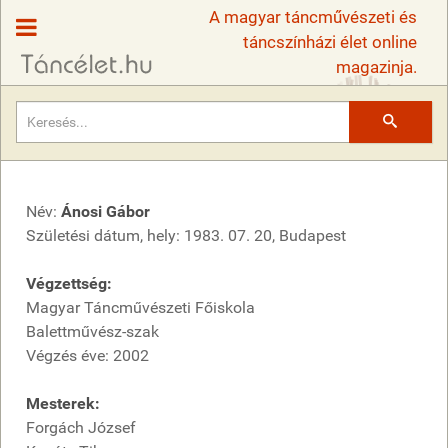
A magyar táncművészeti és
táncszínházi élet online
magazinja.
Keresés
Név:
Ánosi Gábor
Születési dátum, hely: 1983. 07. 20, Budapest
Végzettség:
Magyar Táncművészeti Főiskola
Balettművész-szak
Végzés éve: 2002
Mesterek:
Forgách József