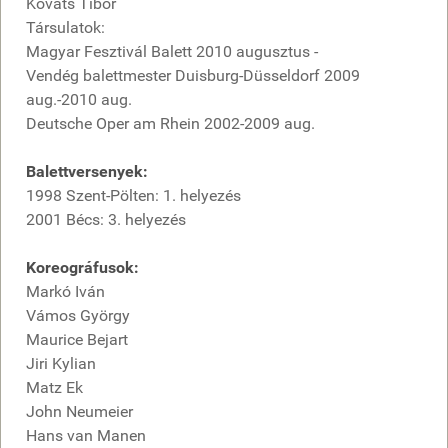
Kováts Tibor
Társulatok:
Magyar Fesztivál Balett 2010 augusztus -
Vendég balettmester Duisburg-Düsseldorf 2009
aug.-2010 aug.
Deutsche Oper am Rhein 2002-2009 aug.
Balettversenyek:
1998 Szent-Pölten: 1. helyezés
2001 Bécs: 3. helyezés
Koreográfusok:
Markó Iván
Vámos György
Maurice Bejart
Jiri Kylian
Matz Ek
John Neumeier
Hans van Manen