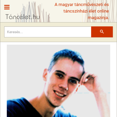
A magyar táncművészeti és
táncszínházi élet online
magazinja.
Keresés