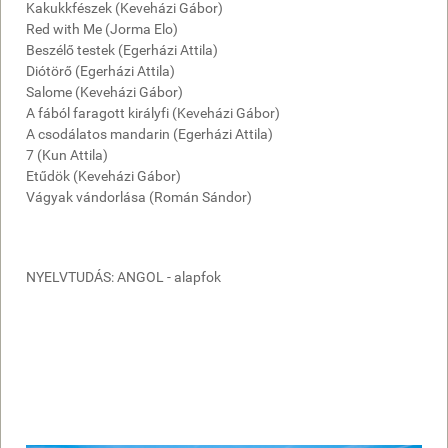
Kakukkfészek (Keveházi Gábor)
Red with Me (Jorma Elo)
Beszélő testek (Egerházi Attila)
Diótörő (Egerházi Attila)
Salome (Keveházi Gábor)
A fából faragott királyfi (Keveházi Gábor)
A csodálatos mandarin (Egerházi Attila)
7 (Kun Attila)
Etűdök (Keveházi Gábor)
Vágyak vándorlása (Román Sándor)
NYELVTUDÁS: ANGOL - alapfok