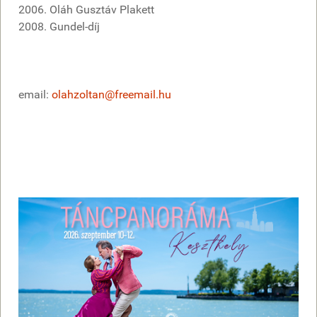
2006. Oláh Gusztáv Plakett
2008. Gundel-díj
email:
olahzoltan@freemail.hu