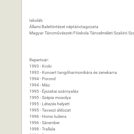
Iskolák:
Állami Balettintézet néptánctagozata
Magyar Táncművészeti Fôiskola Táncelméleti Szakíró Sz
Repertoár:
1993 - Kroki
1993 - Koncert tangóharmonikára és zenekarra
1994 - Porond
1994 - Máz
1995 - Éjszakai szárnyalás
1995 - Szépia mosolya
1995 - Létezés helyett
1995 - Tavaszi áldozat
1996 - Homo ludens
1996 - Sárember
1998 - Trallala