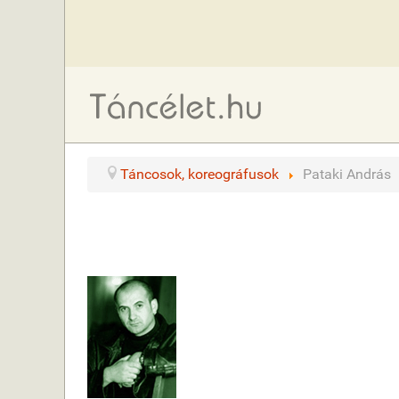
Táncosok, koreográfusok
Pataki András