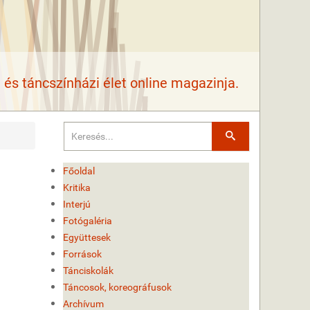
és táncszínházi élet online magazinja.
Keresés
Főoldal
Kritika
Interjú
Fotógaléria
Együttesek
Források
Tánciskolák
Táncosok, koreográfusok
Archívum