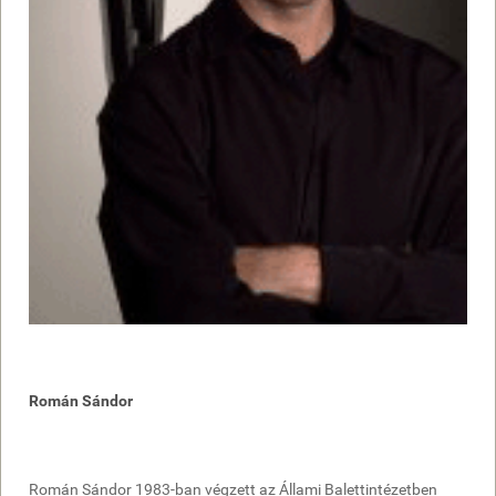
Román Sándor
Román Sándor 1983-ban végzett az Állami Balettintézetben