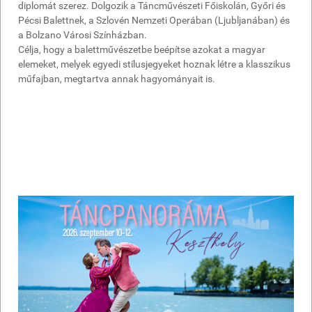
diplomát szerez. Dolgozik a Táncművészeti Főiskolán, Győri és
Pécsi Balettnek, a Szlovén Nemzeti Operában (Ljubljanában) és
a Bolzano Városi Színházban.
Célja, hogy a balettművészetbe beépítse azokat a magyar
elemeket, melyek egyedi stílusjegyeket hoznak létre a klasszikus
műfajban, megtartva annak hagyományait is.