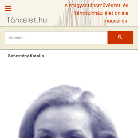
A magyar táncművészeti és
táncszínházi élet online
magazinja.
Keresés
Sebestény Katalin