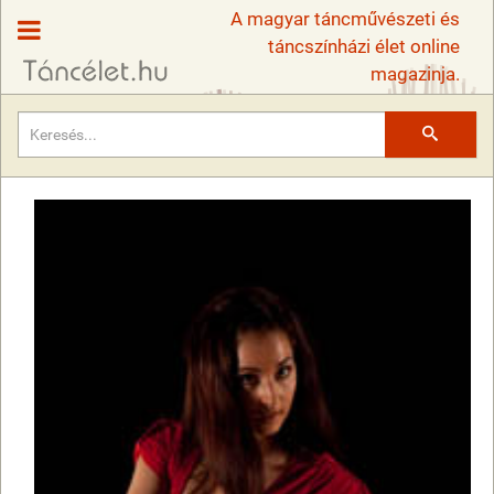
A magyar táncművészeti és
táncszínházi élet online
magazinja.
Keresés