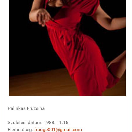
Pálinkás Fruzsina
Születési dátum: 1988. 11.15.
Elérhetőség:
frouge001@gmail.com