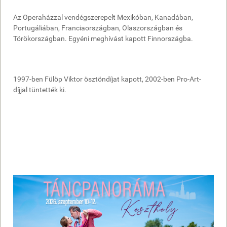
Az Operaházzal vendégszerepelt Mexikóban, Kanadában,
Portugáliában, Franciaországban, Olaszországban és
Törökországban. Egyéni meghívást kapott Finnországba.
1997-ben Fülöp Viktor ösztöndíjat kapott, 2002-ben Pro-Art-
díjjal tüntették ki.