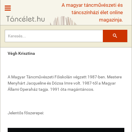
A magyar táncművészeti és
táncszínházi élet online
magazinja.
Keresés
Végh Krisztina
A Magyar Táncművészeti Főiskolán végzett 1987-ben. Mestere
Menyhárt Jacqueline és Dózsa Imre volt. 1987-től a Magyar
Állami Operaház tagja. 1991 óta magántáncos.
Jelentős főszerepei: