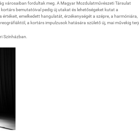
ilág városaiban fordultak meg. A Magyar Mozdulatművészeti Társulat
 kortárs bemutatóival pedig új utakat és lehetőségeket kutat a
rtékeit, emelkedett hangulatát, érzékenységét a szépre, a harmóniára, 
eográfiáktól, a kortárs impulzusok hatására születő új, mai művekig ter
éri Színházban.