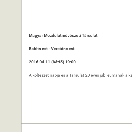
Magyar Mozdulatművészeti Társulat
Babits est - Verstánc est
2016.04.11.(hétfő) 19:00
A költészet napja és a Társulat 20 éves jubileumának al