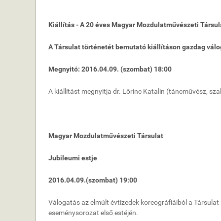
Kiállítás - A 20 éves Magyar Mozdulatművészeti Társul
A Társulat történetét bemutató kiállításon gazdag válog
Megnyitó: 2016.04.09. (szombat) 18:00
A kiállítást megnyitja dr. Lőrinc Katalin (táncművész, sza
Magyar Mozdulatművészeti Társulat
Jubileumi estje
2016.04.09.(szombat) 19:00
Válogatás az elmúlt évtizedek koreográfiáiból a Társula
eseménysorozat első estéjén.