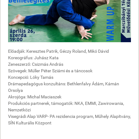
Előadják: Keresztes Patrik, Géczy Roland, Mikó Dávid
Koreográfus: Juhász Kata
Zeneszerző: Csizmás András
Szövegek: Müller Péter Sziámi és a táncosok
Koncepció: Lóky Tamás
Drámapedagógus konzultáns: Bethlenfalvy Ádám, Kámán
Orsolya
Akrojóga: Michal Maciaszek
Produkciós partnerek, támogatók: NKA, EMMI, Zawirowania,
Nemzetközi
Visegrádi Alap VARP- PA rezidencia program, Műhely Alapítvány,
SÍN Kulturális Központ