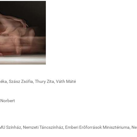
éka, Szász Zsófia, Thury Zita, Váth Máté
 Norbert
MU Színház, Nemzeti Táncszínház, Emberi Erőforrások Minisztériuma, N