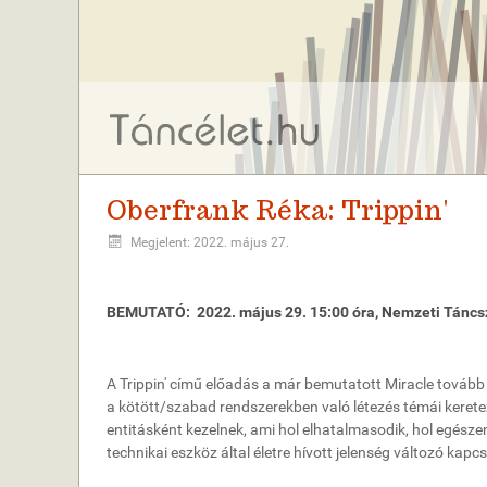
Oberfrank Réka: Trippin'
Megjelent: 2022. május 27.
BEMUTATÓ: 2022. május 29. 15:00 óra, Nemzeti Táncs
A Trippin' című előadás a már bemutatott Miracle tovább g
a kötött/szabad rendszerekben való létezés témái keretez
entitásként kezelnek, ami hol elhatalmasodik, hol egészen 
technikai eszköz által életre hívott jelenség változó kapcs