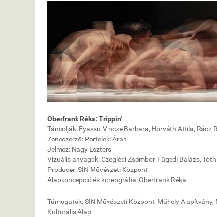
Oberfrank Réka: Trippin'
Táncolják: Eyassu-Vincze Barbara, Horváth Attila, Rácz R
Zeneszerző: Porteleki Áron
Jelmez: Nagy Eszters
Vizuális anyagok: Czeglédi Zsombor, Fügedi Balázs, Tóth
Producer: SÍN Művészeti Központ
Alapkoncepció és koreográfia: Oberfrank Réka
Támogatók: SÍN Művészeti Központ, Műhely Alapítvány, 
Kulturális Alap