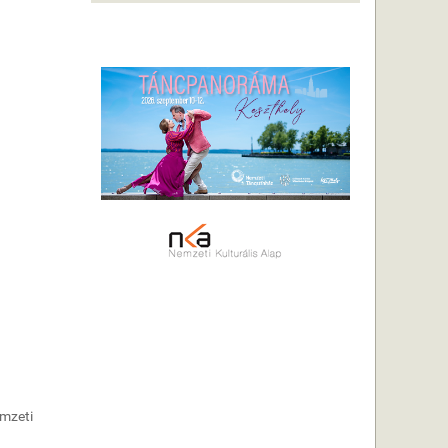
emzeti