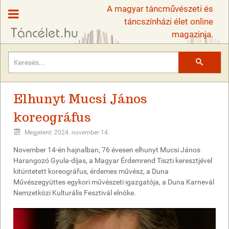
A magyar táncművészeti és
táncszínházi élet online
magazinja.
Keresés
Elhunyt Mucsi János
koreográfus
Megjelent: 2024. november 14.
November 14-én hajnalban, 76 évesen elhunyt Mucsi János
Harangozó Gyula-díjas, a Magyar Érdemrend Tiszti keresztjével
kitüntetett koreográfus, érdemes művész, a Duna
Művészegyüttes egykori művészeti igazgatója, a Duna Karnevál
Nemzetközi Kulturális Fesztivál elnöke.