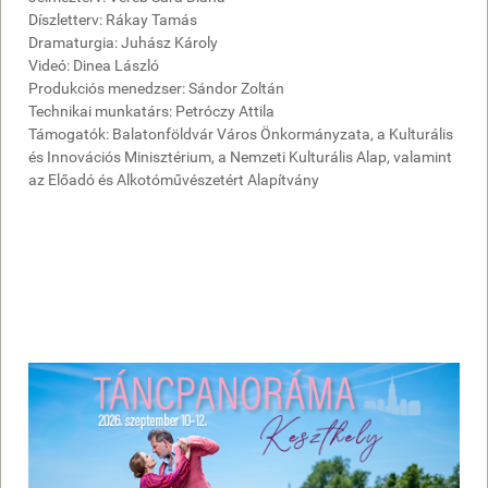
Díszletterv: Rákay Tamás
Dramaturgia: Juhász Károly
Videó: Dinea László
Produkciós menedzser: Sándor Zoltán
Technikai munkatárs: Petróczy Attila
Támogatók: Balatonföldvár Város Önkormányzata, a Kulturális
és Innovációs Minisztérium, a Nemzeti Kulturális Alap, valamint
az Előadó és Alkotóművészetért Alapítvány