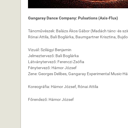
Gangaray Dance Company: Pulsations (Axis-Flux)
Táncművészek: Balázs Ákos Gábor (Madách tánc- és szín
Rónai Attila, Bali Boglárka, Baumgartner Krisztina, Buj
Vizuál: Szilágyi Benjamin
Jelmeztervező: Bali Boglárka
Látványtervező: Ferenczi Zsófia
Fénytervező: Hámor József
Zene: Georges Delibes, Gangaray Experimental Music-H
Koreográfia: Hámor József, Rónai Attila
Főrendező: Hámor József