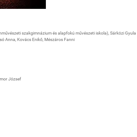
művészeti szakgimnázium és alapfokú művészeti iskola), Sárközi Gyula 
dosó Anna, Kovács Enikő, Mészáros Fanni
ámor József