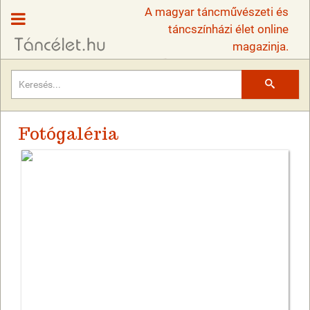
A magyar táncművészeti és
táncszínházi élet online
magazinja.
Keresés
Fotógaléria