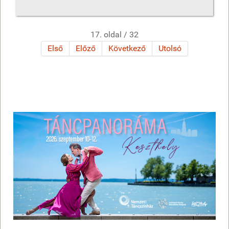
17. oldal / 32
Első
Előző
Következő
Utolsó