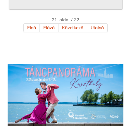
21. oldal / 32
Első
Előző
Következő
Utolsó