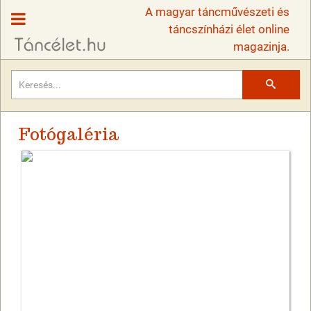
A magyar táncművészeti és
táncszínházi élet online
magazinja.
Keresés
Fotógaléria