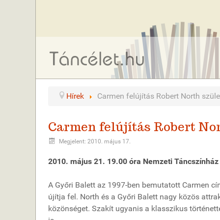
Hírek
Carmen felújítás Robert North szül
Carmen felújítás Robert No
Megjelent: 2010. május 17.
2010. május 21. 19.00 óra Nemzeti Táncszínház
A Győri Balett az 1997-ben bemutatott Carmen cím
újítja fel. North és a Győri Balett nagy közös at
közönséget. Szakít ugyanis a klasszikus történet