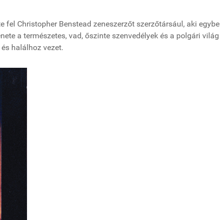
te fel Christopher Benstead zeneszerzőt szerzőtársául, aki egyb
nete a természetes, vad, őszinte szenvedélyek és a polgári világ
és halálhoz vezet.