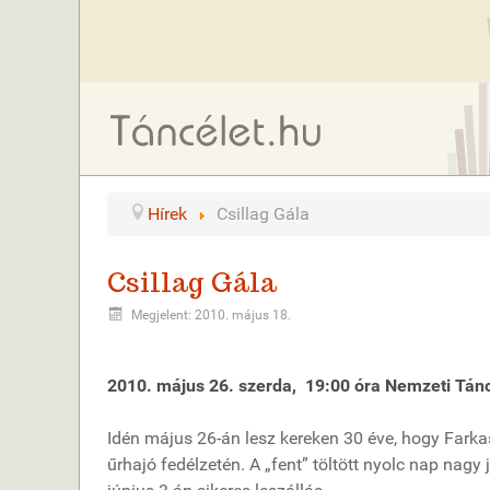
Hírek
Csillag Gála
Csillag Gála
Megjelent: 2010. május 18.
2010. május 26. szerda, 19:00 óra Nemzeti Tán
Idén május 26-án lesz kereken 30 éve, hogy Farkas
űrhajó fedélzetén. A „fent” töltött nyolc nap nagy