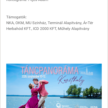
Támogatók:
NKA, OKM, MU Színház, Terminál Alapítvány, Ár-Tér
Herbahód KFT., ICD 2000 KFT, Műhely Alapítvány