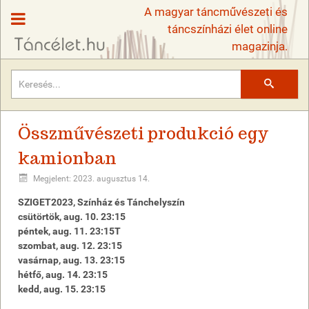
A magyar táncművészeti és
táncszínházi élet online
magazinja.
Keresés
Összművészeti produkció egy
kamionban
Megjelent: 2023. augusztus 14.
SZIGET2023, Színház és Tánchelyszín
csütörtök, aug. 10. 23:15
péntek, aug. 11. 23:15T
szombat, aug. 12. 23:15
vasárnap, aug. 13. 23:15
hétfő, aug. 14. 23:15
kedd, aug. 15. 23:15