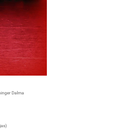
ninger Dalma
jas)