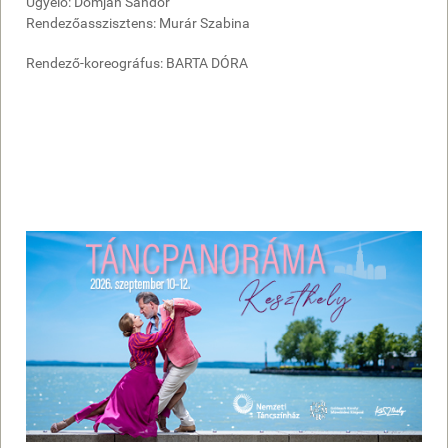
Ügyelő: Domján Sándor
Rendezőasszisztens: Murár Szabina
Rendező-koreográfus: BARTA DÓRA