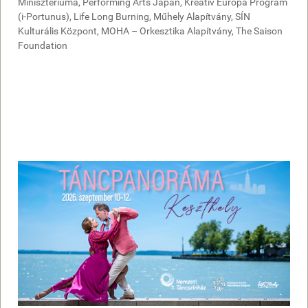
Minisztériuma, Performing Arts Japan, Kreatív Európa Program
(i-Portunus), Life Long Burning, Műhely Alapítvány, SÍN
Kulturális Központ, MOHA – Orkesztika Alapítvány, The Saison
Foundation