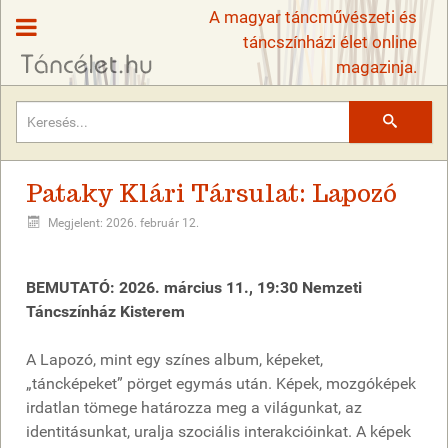
A magyar táncművészeti és
táncszínházi élet online
magazinja.
Keresés
Pataky Klári Társulat: Lapozó
Megjelent: 2026. február 12.
BEMUTATÓ: 2026. március 11., 19:30 Nemzeti
Táncszínház Kisterem
A Lapozó, mint egy színes album, képeket,
„táncképeket” pörget egymás után. Képek, mozgóképek
irdatlan tömege határozza meg a világunkat, az
identitásunkat, uralja szociális interakcióinkat. A képek