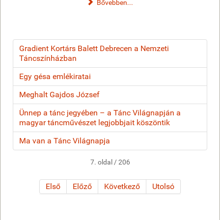
Bővebben...
Gradient Kortárs Balett Debrecen a Nemzeti
Táncszínházban
Egy gésa emlékiratai
Meghalt Gajdos József
Ünnep a tánc jegyében – a Tánc Világnapján a
magyar táncművészet legjobbjait köszöntik
Ma van a Tánc Világnapja
7. oldal / 206
Első
Előző
Következő
Utolsó