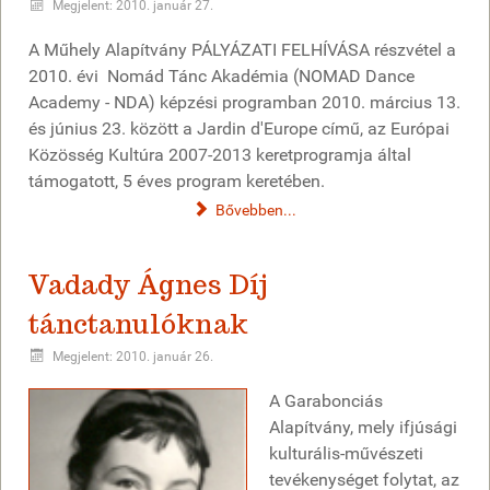
Megjelent: 2010. január 27.
A Műhely Alapítvány PÁLYÁZATI FELHÍVÁSA részvétel a
2010. évi Nomád Tánc Akadémia (NOMAD Dance
Academy - NDA) képzési programban 2010. március 13.
és június 23. között a Jardin d'Europe című, az Európai
Közösség Kultúra 2007-2013 keretprogramja által
támogatott, 5 éves program keretében.
Bővebben...
Vadady Ágnes Díj
tánctanulóknak
Megjelent: 2010. január 26.
A Garabonciás
Alapítvány, mely ifjúsági
kulturális-művészeti
tevékenységet folytat, az