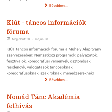
Bővebben...
Kiút - táncos információk
fóruma
Megjelent: 2010. május 10.
KIÚT táncos információk fóruma a Műhely Alapítvány
szervezésében: Nemzetközi programok: pályázatok,
fesztiválok, koreográfusi versenyek, ösztöndíjak,
residencyk, válogatások táncosoknak,
koreográfusoknak, szakíróknak, menedzsereknek!
Bővebben...
Nomád Tánc Akadémia
felhívás