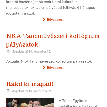
kutatói ösztöndíjat biztosít fiatal kulturális
menedzsereknek. Jelen pályázati felhívás 6 hónapos
időtartamra szól.
Bővebben...
NKA Táncművészeti kollégium
pályázatok
Megjelent: 2010. december 15.
Aktuális NKA Táncművészeti kollégium pályázatok
Bővebben...
Rakd ki magad!
Megjelent: 2010. szeptember 21.
A Tünet Együttes
installációs pályázatot