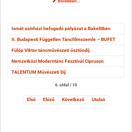
Bővebben...
Ismét színházi befogadó pályázat a Bakelitben
II. Budapesti Független Táncfilmszemle – BUFET
Fülöp Viktor táncművészeti ösztöndíj
Nemzetközi Moderntánc Fesztivál Cipruson
TALENTUM Művészeti Díj
6. oldal / 10
Első
Előző
Következő
Utolsó