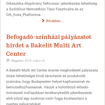
Orkesztika Alapítvány felhívásai: jelentkezési lehetőség
a SzólóDuó Nemzetközi Tánc Fesztiválra és az
Ork_Kota_Platformra
Bővebben...
Befogadó-színházi pályázatot
hirdet a Bakelit Multi Art
Center
Megjelent: 2010. május 25.
A Bakelit Multi Art Center évente meghirdetett pályázata
óriási lehetőséget kínál társulatok és produkciók
számára, hogy Budapesten helyet kaphassanak és
bemutatkozhassanak. Várjuk a különböző előadó-
művészeti műfajokban tevékenykedők jelentkezését,
akik közül egy szakmai zsűri fogja kiválasztani a
nyertes pályázatokat.