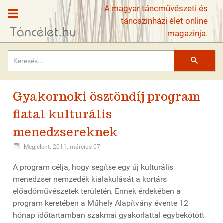
A magyar táncművészeti és
táncszínházi élet online
magazinja.
Keresés
Gyakornoki ösztöndíj program
fiatal kulturális
menedzsereknek
Megjelent: 2011. március 07.
A program célja, hogy segítse egy új kulturális
menedzser nemzedék kialakulását a kortárs
előadóművészetek területén. Ennek érdekében a
program keretében a Műhely Alapítvány évente 12
hónap időtartamban szakmai gyakorlattal egybekötött