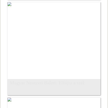
Magyar Nemzeti Balett: Elfújta a szél