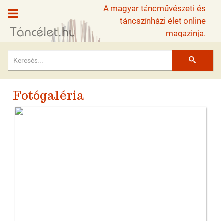
A magyar táncművészeti és
táncszínházi élet online
magazinja.
Keresés
Fotógaléria