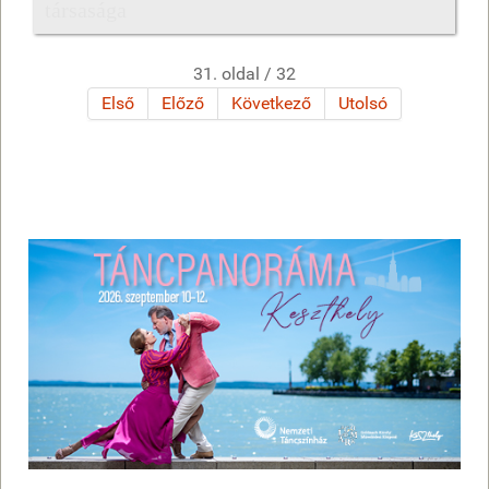
társasága
31. oldal / 32
Első
Előző
Következő
Utolsó