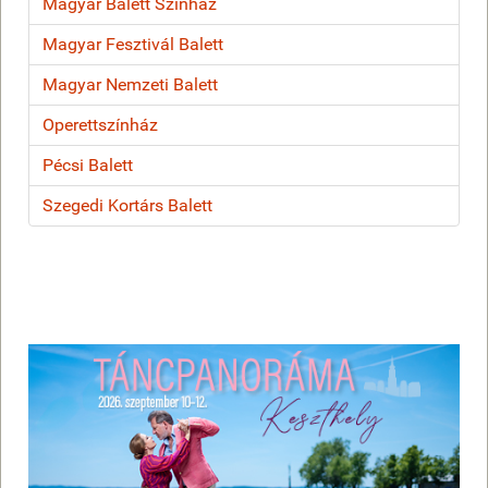
Magyar Balett Színház
Magyar Fesztivál Balett
Magyar Nemzeti Balett
Operettszínház
Pécsi Balett
Szegedi Kortárs Balett