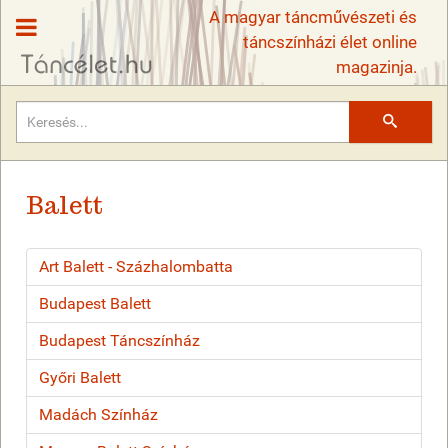
A magyar táncművészeti és
táncszínházi élet online
magazinja.
Keresés
Balett
Art Balett - Százhalombatta
Budapest Balett
Budapest Táncszínház
Győri Balett
Madách Színház