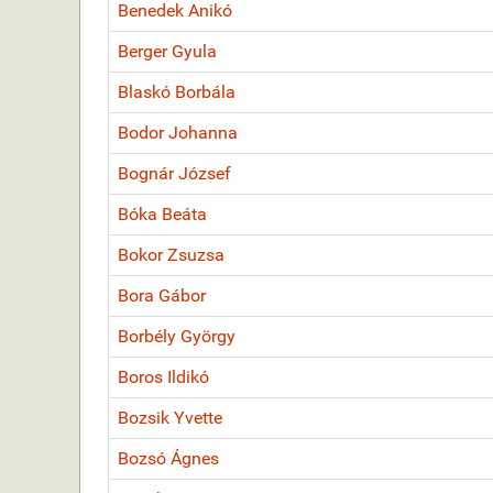
Benedek Anikó
Berger Gyula
Blaskó Borbála
Bodor Johanna
Bognár József
Bóka Beáta
Bokor Zsuzsa
Bora Gábor
Borbély György
Boros Ildikó
Bozsik Yvette
Bozsó Ágnes