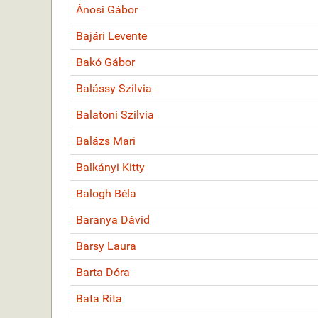
Ánosi Gábor
Bajári Levente
Bakó Gábor
Balássy Szilvia
Balatoni Szilvia
Balázs Mari
Balkányi Kitty
Balogh Béla
Baranya Dávid
Barsy Laura
Barta Dóra
Bata Rita