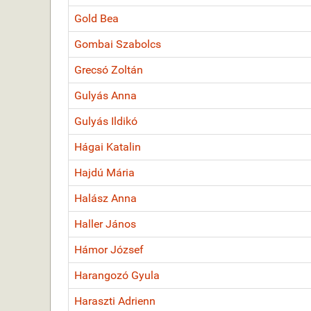
Gold Bea
Gombai Szabolcs
Grecsó Zoltán
Gulyás Anna
Gulyás Ildikó
Hágai Katalin
Hajdú Mária
Halász Anna
Haller János
Hámor József
Harangozó Gyula
Haraszti Adrienn