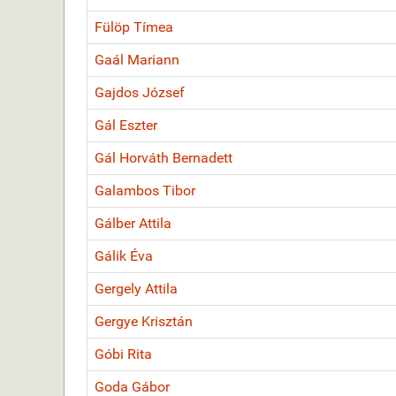
Fülöp Tímea
Gaál Mariann
Gajdos József
Gál Eszter
Gál Horváth Bernadett
Galambos Tibor
Gálber Attila
Gálik Éva
Gergely Attila
Gergye Krisztán
Góbi Rita
Goda Gábor