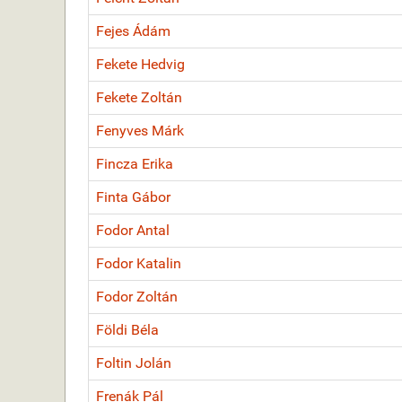
Fejes Ádám
Fekete Hedvig
Fekete Zoltán
Fenyves Márk
Fincza Erika
Finta Gábor
Fodor Antal
Fodor Katalin
Fodor Zoltán
Földi Béla
Foltin Jolán
Frenák Pál