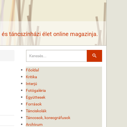
és táncszínházi élet online magazinja.
Keresés
Főoldal
Kritika
Interjú
Fotógaléria
Együttesek
Források
Tánciskolák
Táncosok, koreográfusok
Archívum