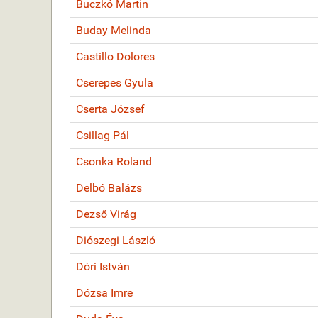
Buczkó Martin
Buday Melinda
Castillo Dolores
Cserepes Gyula
Cserta József
Csillag Pál
Csonka Roland
Delbó Balázs
Dezső Virág
Diószegi László
Dóri István
Dózsa Imre