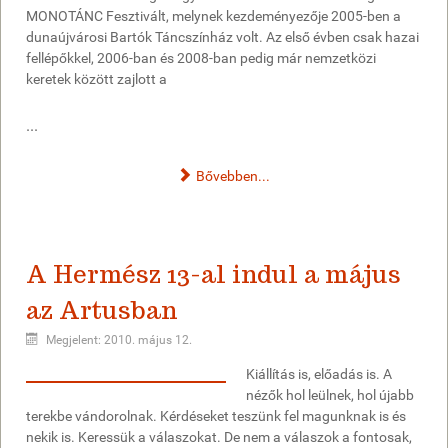
MONOTÁNC Fesztivált, melynek kezdeményezője 2005-ben a
dunaújvárosi Bartók Táncszínház volt. Az első évben csak hazai
fellépőkkel, 2006-ban és 2008-ban pedig már nemzetközi
keretek között zajlott a
...
Bővebben...
A Hermész 13-al indul a május
az Artusban
Megjelent: 2010. május 12.
Kiállítás is, előadás is. A
nézők hol leülnek, hol újabb
terekbe vándorolnak. Kérdéseket teszünk fel magunknak is és
nekik is. Keressük a válaszokat. De nem a válaszok a fontosak,