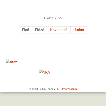
1. oldal / 127
Első
Előző
Következő
Utolsó
© 2003 - 2026 Táncélet.hu |
Impresszum