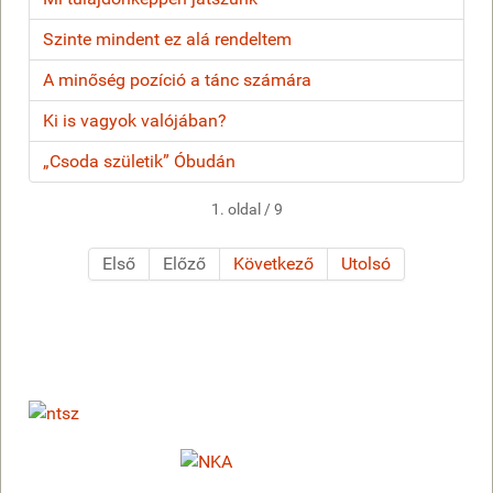
Szinte mindent ez alá rendeltem
A minőség pozíció a tánc számára
Ki is vagyok valójában?
„Csoda születik” Óbudán
1. oldal / 9
Első
Előző
Következő
Utolsó