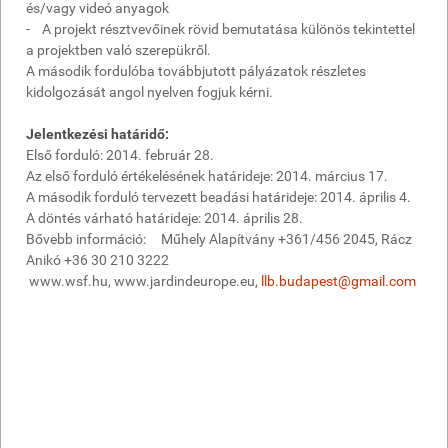
és/vagy videó anyagok
- A projekt résztvevőinek rövid bemutatása különös tekintettel
a projektben való szerepükről.
A második fordulóba továbbjutott pályázatok részletes
kidolgozását angol nyelven fogjuk kérni.
Jelentkezési határidő:
Első forduló: 2014. február 28.
Az első forduló értékelésének határideje: 2014. március 17.
A második forduló tervezett beadási határideje: 2014. április 4.
A döntés várható határideje: 2014. április 28.
Bővebb információ: Műhely Alapítvány +361/456 2045, Rácz
Anikó +36 30 210 3222
www.wsf.hu, www.jardindeurope.eu,
llb.budapest@gmail.com