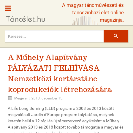
A magyar táncművészeti és
táncszínházi élet online
magazinja.
Keresés
A Műhely Alapítvány
PÁLYÁZATI FELHÍVÁSA
Nemzetközi kortárstánc
koprodukciók létrehozására
Megjelent: 2013. december 15.
A Life Long Burning (LLB) program a 2008 és 2013 között
megvalósult Jardin d’Europe program folytatása, melynek
keretén belül a 12 régi és új társszervező egyikeként a Műhely
Alapítvány 2013 és 2018 között tovább támogatja a magyar és