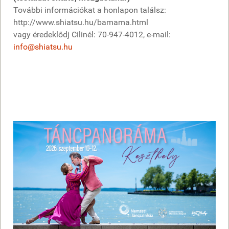
További információkat a honlapon találsz:
http://www.shiatsu.hu/bamama.html
vagy éredeklődj Cilinél: 70-947-4012, e-mail:
info@shiatsu.hu