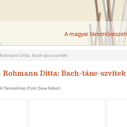
A magyar táncművészeti 
Rohmann Ditta: Bach-tánc-szvitek
- Rohmann Ditta: Bach-tánc-szvitek
ti Táncszínház (Fotó: Dusa Gábor)