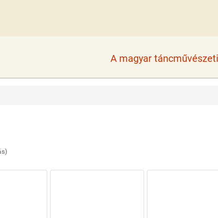
A magyar táncművészeti 
ás)