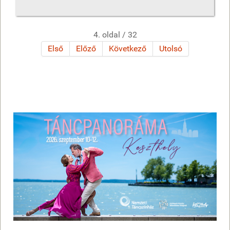
4. oldal / 32
Első
Előző
Következő
Utolsó