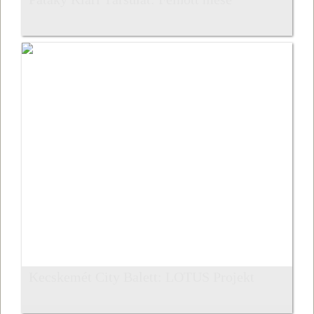
Kecskemét City Balett: LOTUS Projekt