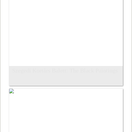
Szegedi Kortárs Balett: The Black Paintings