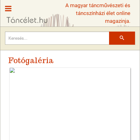
A magyar táncművészeti és
táncszínházi élet online
magazinja.
Keresés
Fotógaléria