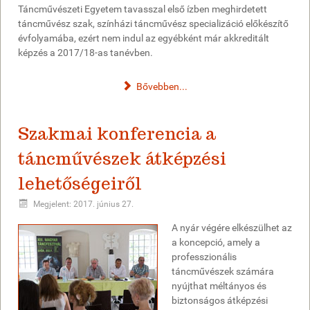
Táncművészeti Egyetem tavasszal első ízben meghirdetett
táncművész szak, színházi táncművész specializáció előkészítő
évfolyamába, ezért nem indul az egyébként már akkreditált
képzés a 2017/18-as tanévben.
Bővebben...
Szakmai konferencia a
táncművészek átképzési
lehetőségeiről
Megjelent: 2017. június 27.
A nyár végére elkészülhet az
a koncepció, amely a
professzionális
táncművészek számára
nyújthat méltányos és
biztonságos átképzési