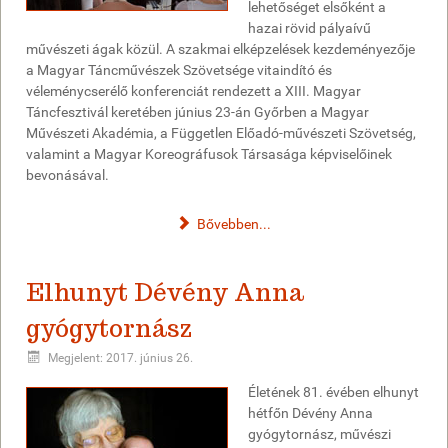
lehetőséget elsőként a
hazai rövid pályaívű
művészeti ágak közül. A szakmai elképzelések kezdeményezője
a Magyar Táncművészek Szövetsége vitaindító és
véleménycserélő konferenciát rendezett a XIII. Magyar
Táncfesztivál keretében június 23-án Győrben a Magyar
Művészeti Akadémia, a Független Előadó-művészeti Szövetség,
valamint a Magyar Koreográfusok Társasága képviselőinek
bevonásával.
Bővebben...
Elhunyt Dévény Anna
gyógytornász
Megjelent: 2017. június 26.
Életének 81. évében elhunyt
hétfőn Dévény Anna
gyógytornász, művészi