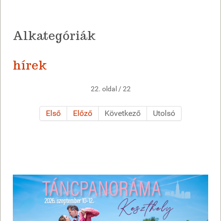
Alkategóriák
hírek
22. oldal / 22
Első
Előző
Következő
Utolsó