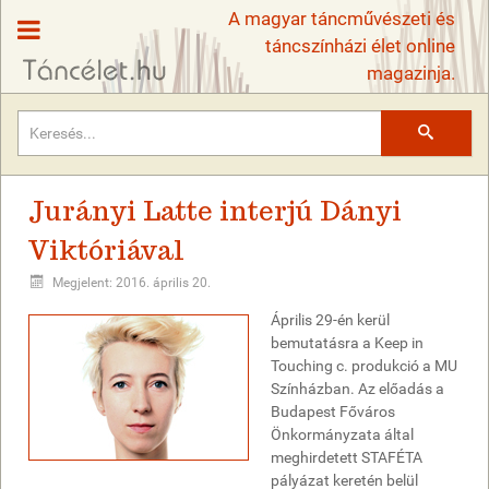
A magyar táncművészeti és
táncszínházi élet online
magazinja.
Keresés
Jurányi Latte interjú Dányi
Viktóriával
Megjelent: 2016. április 20.
Április 29-én kerül
bemutatásra a Keep in
Touching c. produkció a MU
Színházban. Az előadás a
Budapest Főváros
Önkormányzata által
meghirdetett STAFÉTA
pályázat keretén belül