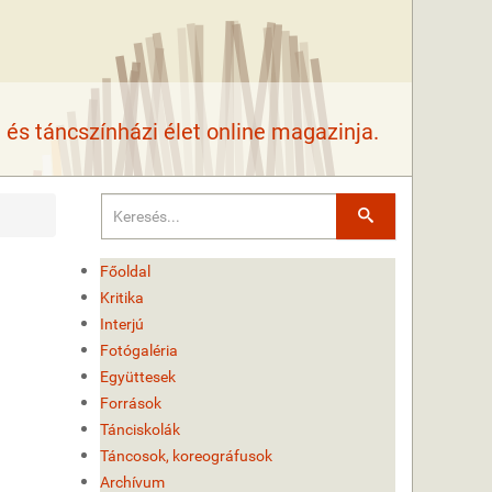
és táncszínházi élet online magazinja.
Keresés
Főoldal
Kritika
Interjú
Fotógaléria
Együttesek
Források
Tánciskolák
Táncosok, koreográfusok
Archívum