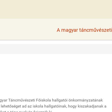
A magyar táncművészeti 
Magyar Táncművészeti Főiskola hallgatói önkormányzatának
lehetőséget ad az iskola hallgatóinak, hogy kiszakadjanak a