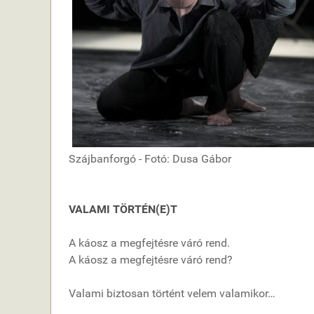
Szájbanforgó - Fotó: Dusa Gábor
VALAMI TÖRTÉN(E)T
A káosz a megfejtésre váró rend.
A káosz a megfejtésre váró rend?
Valami biztosan történt velem valamikor…