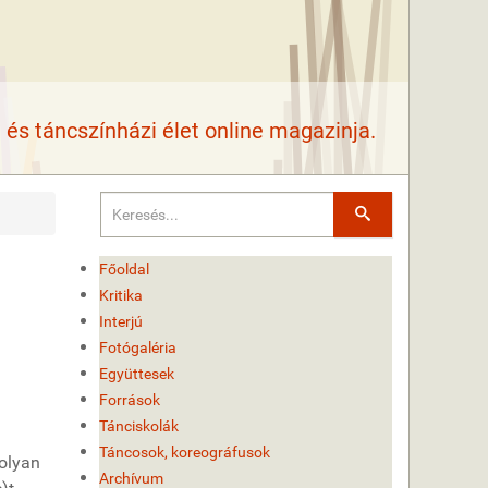
és táncszínházi élet online magazinja.
Keresés
Főoldal
Kritika
Interjú
Fotógaléria
Együttesek
Források
Tánciskolák
Táncosok, koreográfusok
 olyan
Archívum