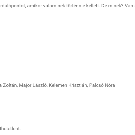
ordulópontot, amikor valaminek történnie kellett. De minek? Van-
a Zoltán, Major László, Kelemen Krisztián, Palcsó Nóra
.
thetetlent.