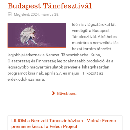
Budapest Táncfesztivál
Megjelent: 2024. március 28.
Idén is világsztárokat lát
vendégül a Budapest
Táncfesztivál. A kéthetes
mustrára a nemzetközi és
hazai kortárs táncélet
legjobbjai érkeznek a Nemzeti Táncszínházba. Kuba,
Olaszország és Finnország legizgalmasabb produkciói és a
legnagyobb magyar társulatok premierjei kihagyhatatlan
programot kínálnak, április 27. és május 11. között az
érdeklődők számára.
Bővebben...
LILIOM a Nemzeti Táncszínházban - Molnár Ferenc
premierre készül a Feledi Project