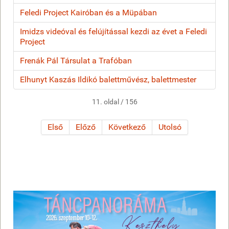
Feledi Project Kairóban és a Müpában
Imidzs videóval és felújítással kezdi az évet a Feledi
Project
Frenák Pál Társulat a Trafóban
Elhunyt Kaszás Ildikó balettművész, balettmester
11. oldal / 156
Első
Előző
Következő
Utolsó