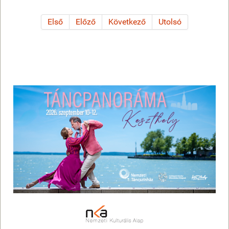
Első
Előző
Következő
Utolsó