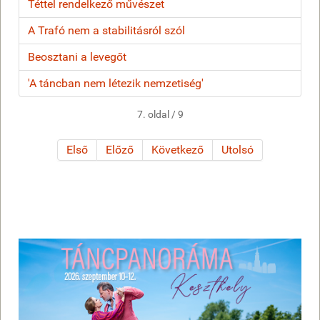
Téttel rendelkező művészet
A Trafó nem a stabilitásról szól
Beosztani a levegőt
'A táncban nem létezik nemzetiség'
7. oldal / 9
Első
Előző
Következő
Utolsó